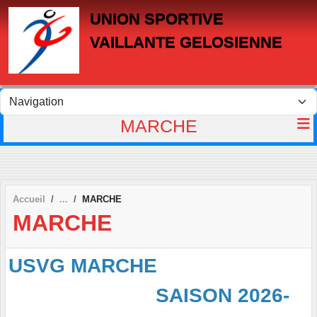
Panneau de gestion des cookies
UNION SPORTIVE
VAILLANTE GELOSIENNE
MARCHE
Accueil
MARCHE
MARCHE
USVG MARCHE
SAISON 2026-