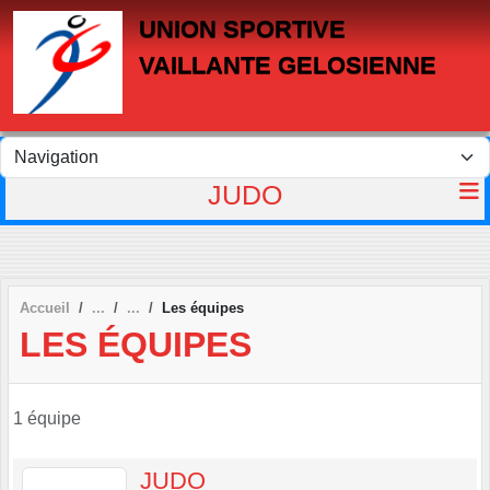
Panneau de gestion des cookies
UNION SPORTIVE
VAILLANTE GELOSIENNE
JUDO
Accueil
Les équipes
LES ÉQUIPES
1 équipe
JUDO