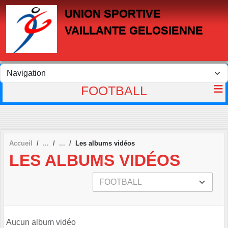
Panneau de gestion des cookies
UNION SPORTIVE
VAILLANTE GELOSIENNE
FOOTBALL
Accueil
Les albums vidéos
LES ALBUMS VIDÉOS
Aucun album vidéo