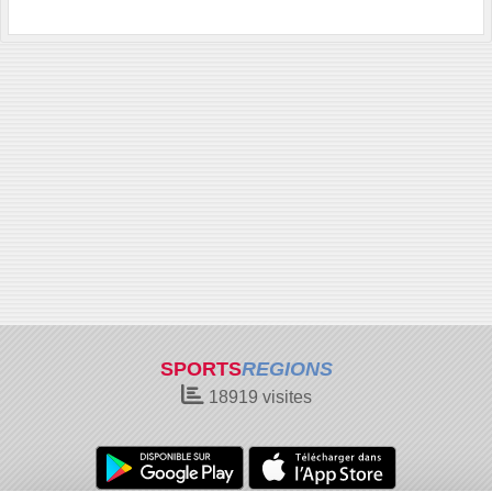
SPORTS
REGIONS
18919
visites