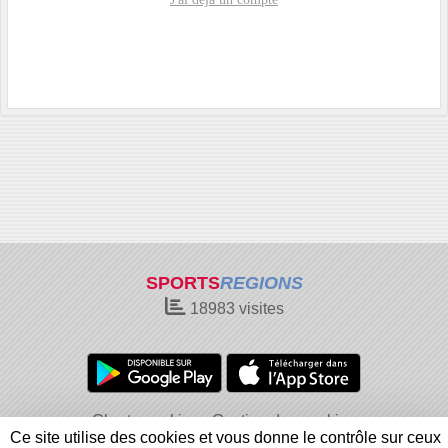
SPORTS
REGIONS
18983
visites
Charte cookies
Gestion des cookies
Ce site utilise des cookies et vous donne le contrôle sur ceux
Informations légales
Signaler un contenu inapproprié