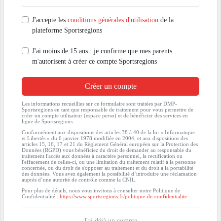
J'accepte les
conditions générales d'utilisation
de la
plateforme Sportsregions
J'ai moins de 15 ans : je confirme que mes parents
m'autorisent à créer ce compte Sportsregions
Créer un compte
Les informations recueillies sur ce formulaire sont traitées par DMP-
Sportsregions en tant que responsable de traitement pour vous permettre de
créer un compte utilisateur (espace perso) et de bénéficier des services en
ligne de Sportsregions.
Conformément aux dispositions des articles 38 à 40 de la loi « Informatique
et Libertés » du 6 janvier 1978 modifiée en 2004, et aux dispositions des
articles 15, 16, 17 et 21 du Règlement Général européen sur la Protection des
Données (RGPD) vous bénéficiez du droit de demander au responsable du
traitement l'accès aux données à caractère personnel, la rectification ou
l'effacement de celles-ci, ou une limitation du traitement relatif à la personne
concernée, ou du droit de s'opposer au traitement et du droit à la portabilité
des données. Vous avez également la possibilité d’introduire une réclamation
auprès d’une autorité de contrôle comme la CNIL.
Pour plus de détails, nous vous invitons à consulter notre Politique de
Confidentialité :
https://www.sportsregions.fr/politique-de-confidentialite
J'ai déjà un compte