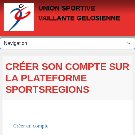
Panneau de gestion des cookies
UNION SPORTIVE
VAILLANTE GELOSIENNE
CRÉER SON COMPTE SUR
LA PLATEFORME
SPORTSREGIONS
Créer un compte